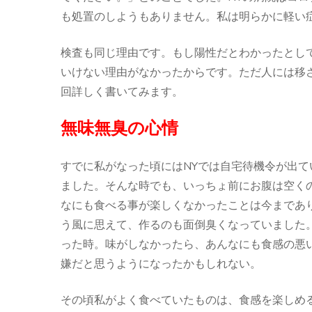
も処置のしようもありません。私は明らかに軽い
検査も同じ理由です。もし陽性だとわかったとし
いけない理由がなかったからです。ただ人には移
回詳しく書いてみます。
無味無臭の心情
すでに私がなった頃にはNYでは自宅待機令が出
ました。そんな時でも、いっちょ前にお腹は空く
なにも食べる事が楽しくなかったことは今まであ
う風に思えて、作るのも面倒臭くなっていました
った時。味がしなかったら、あんなにも食感の悪
嫌だと思うようになったかもしれない。
その頃私がよく食べていたものは、食感を楽しめ