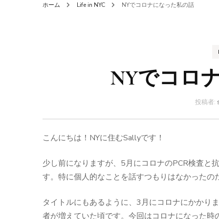
ホーム
Life in NYC
NYでコロナになった私の話
NYでコロ
投稿者:
こんにちは！NYに住むSallyです！
少し前になりますが、5月にコロナのPCR検査と
す。特に個人的なことを話すつもりはなかったの
タイトルにもあるように、3月にコロナにかかりま
者が増えていた頃です。今回はコロナになった時