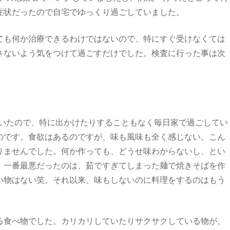
症状だったので自宅でゆっくり過ごしていました。
ても何か治療できるわけではないので、特にすぐ受けなくては
さないよう気をつけて過ごすだけでした。検査に行った事は次
ていたので、特に出かけたりすることもなく毎日家で過ごしてい
のです。食欲はあるのですが、味も風味も全く感じない。こん
りませんでした。何か作っても、どうせ味わからないし、とい
。一番最悪だったのは、茹ですぎてしまった麺で焼きそばを作
い物はない笑。それ以来、味もしないのに料理をするのはもう
る食べ物でした。カリカリしていたりサクサクしている物が、