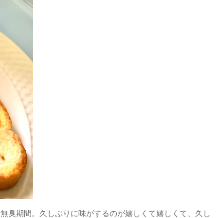
味無臭期間。久しぶりに味がするのが嬉しくて嬉しくて、久し