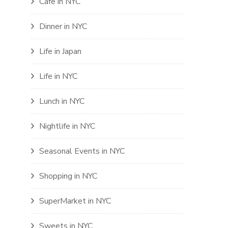
Cafe in NYC
Dinner in NYC
Life in Japan
Life in NYC
Lunch in NYC
Nightlife in NYC
Seasonal Events in NYC
Shopping in NYC
SuperMarket in NYC
Sweets in NYC