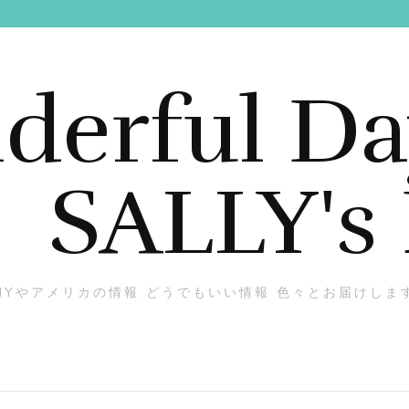
erful Da
SALLY's
NYやアメリカの情報 どうでもいい情報 色々とお届けしま