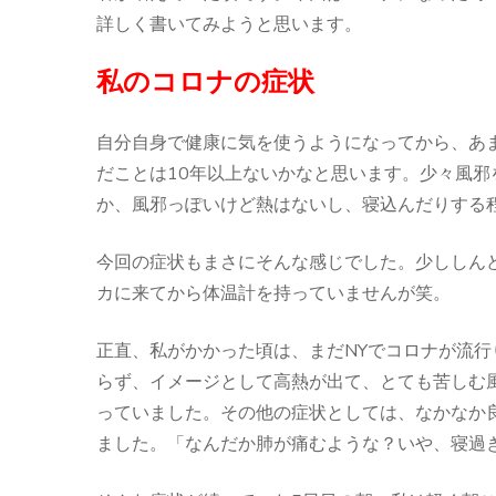
詳しく書いてみようと思います。
私のコロナの症状
自分自身で健康に気を使うようになってから、あ
だことは10年以上ないかなと思います。少々風
か、風邪っぽいけど熱はないし、寝込んだりする
今回の症状もまさにそんな感じでした。少ししん
カに来てから体温計を持っていませんが笑。
正直、私がかかった頃は、まだNYでコロナが流
らず、イメージとして高熱が出て、とても苦しむ
っていました。その他の症状としては、なかなか
ました。「なんだか肺が痛むような？いや、寝過