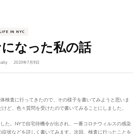
LIFE IN NYC
ナになった私の話
sally
、
2020年7月9日
抗体検査に行ってきたので、その様子を書いてみようと思いま
だけど、色々質問を受けたので書いてみることにしました。
した。NYで自宅待機令が出され、一番コロナウィルスの感染
の症状などを詳しく書いてみます。次回、検査に行ったことを