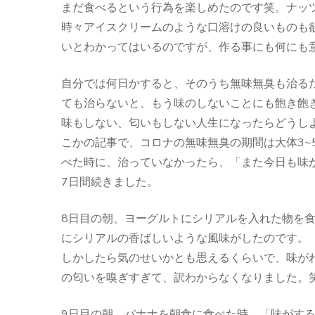
まだ食べるという行為を楽しめたのです笑。ナッ
時々アイスクリームのような口溶けの良いものも
いとわかってはいるのですが、作る事にも何にも
自分では何日かすると、そのうち無味無臭も治る
ても治らないと、もう味のしないことにも飽き飽
味もしない、匂いもしない人生になったらどうし
こかの記事で、コロナの無味無臭の期間は大体3~
べた時に、治っていなかったら、「また今日も味
7日間続きました。
8日目の朝、ヨーグルトにシリアルを入れた物を
にシリアルの香ばしいような風味がしたのです。
しかしたら気のせいかとも思えるくらいで、味が
の匂いを嗅ぎすぎて、訳わからなくなりました。
9日目の朝、バナナを朝食に食べた時、「味がす