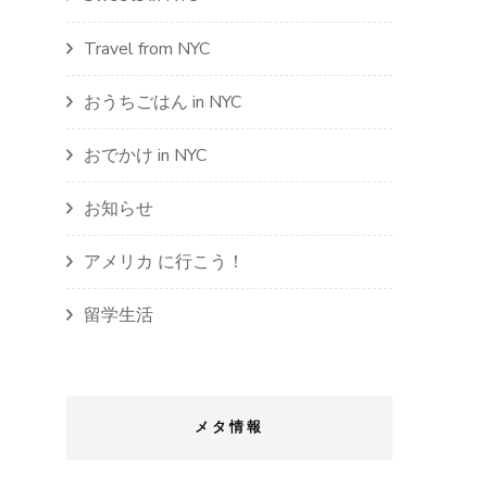
Travel from NYC
おうちごはん in NYC
おでかけ in NYC
お知らせ
アメリカ に行こう！
留学生活
メタ情報