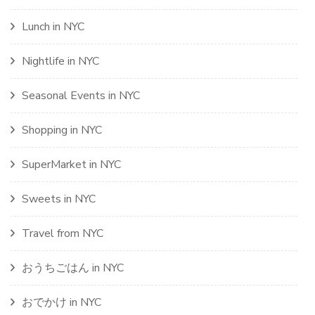
Lunch in NYC
Nightlife in NYC
Seasonal Events in NYC
Shopping in NYC
SuperMarket in NYC
Sweets in NYC
Travel from NYC
おうちごはん in NYC
おでかけ in NYC