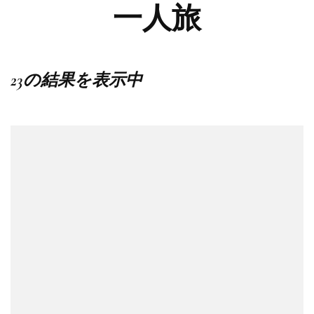
一人旅
23の結果を表示中