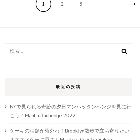
投
ン
固
固
固
1
2
3
稿
ス
テ
ナ
定
定
定
ー
ビ
シ
ペ
ゲ
ョ
ペ
ペ
ン！
ー
あ
ー
ー
ー
検
シ
の
人
索:
ョ
ジ
気
ジ
ジ
ン
写
真
ス
最近の投稿
ポ
ッ
ト
NYで見られる奇跡の夕日マンハッタンヘンジを見に行
も
ご
こう！Manhattanhenge 2022
紹
介！)
ケーキの種類が桁外れ！Brooklyn散歩で立ち寄りたい
オススメケーキ屋さんMartha’s Country Bakery