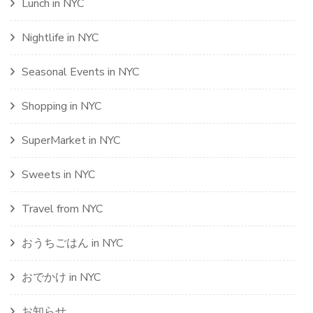
Lunch in NYC
Nightlife in NYC
Seasonal Events in NYC
Shopping in NYC
SuperMarket in NYC
Sweets in NYC
Travel from NYC
おうちごはん in NYC
おでかけ in NYC
お知らせ