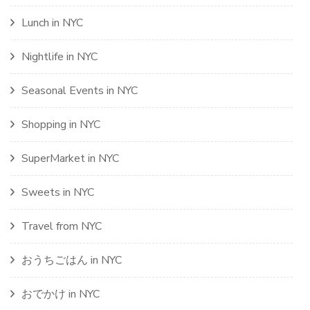
Lunch in NYC
Nightlife in NYC
Seasonal Events in NYC
Shopping in NYC
SuperMarket in NYC
Sweets in NYC
Travel from NYC
おうちごはん in NYC
おでかけ in NYC