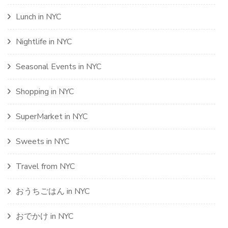
Lunch in NYC
Nightlife in NYC
Seasonal Events in NYC
Shopping in NYC
SuperMarket in NYC
Sweets in NYC
Travel from NYC
おうちごはん in NYC
おでかけ in NYC