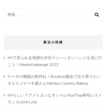
見
ス
ポ
検
ッ
索:
ト
2020)
最近の投稿
NYで見られる奇跡の夕日マンハッタンヘンジを見に行
こう！Manhattanhenge 2022
ケーキの種類が桁外れ！Brooklyn散歩で立ち寄りたい
オススメケーキ屋さんMartha’s Country Bakery
NYらしい？アメリカンなオシャレRoofTop寿司レスト
ラン SUSHI LAB