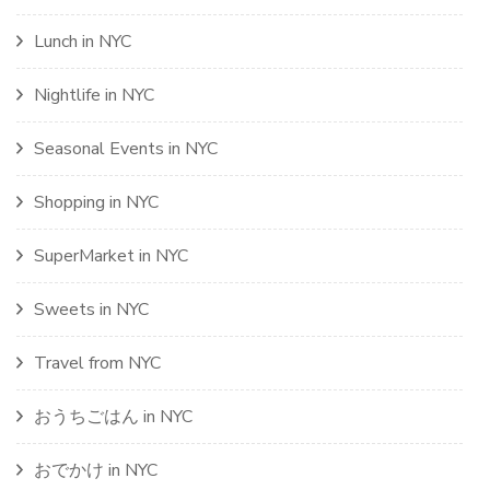
Lunch in NYC
Nightlife in NYC
Seasonal Events in NYC
Shopping in NYC
SuperMarket in NYC
Sweets in NYC
Travel from NYC
おうちごはん in NYC
おでかけ in NYC