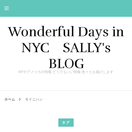
Wonderful Days in
NYC SALLY's
BLOG
NYやアメリカの情報 どうでもいい情報 色々とお届けします
ホーム
モイニハン
タグ