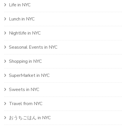
Life in NYC
Lunch in NYC
Nightlife in NYC
Seasonal Events in NYC
Shopping in NYC
SuperMarket in NYC
Sweets in NYC
Travel from NYC
おうちごはん in NYC